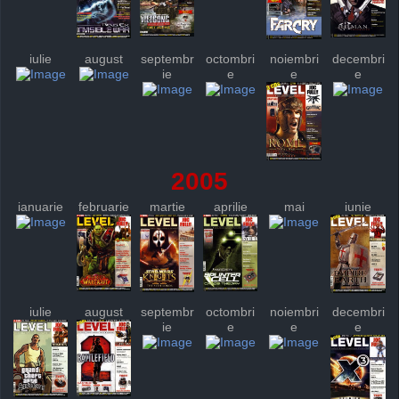
iulie
august
septembr
octombri
noiembri
decembri
ie
e
e
e
2005
ianuarie
februarie
martie
aprilie
mai
iunie
iulie
august
septembr
octombri
noiembri
decembri
ie
e
e
e