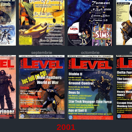
septembrie
octombrie
n
2001