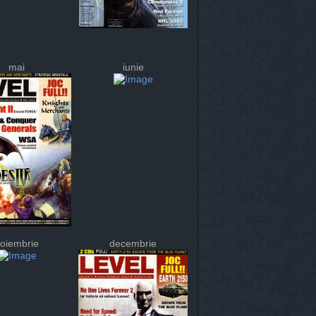
mai
iunie
oiembrie
decembrie