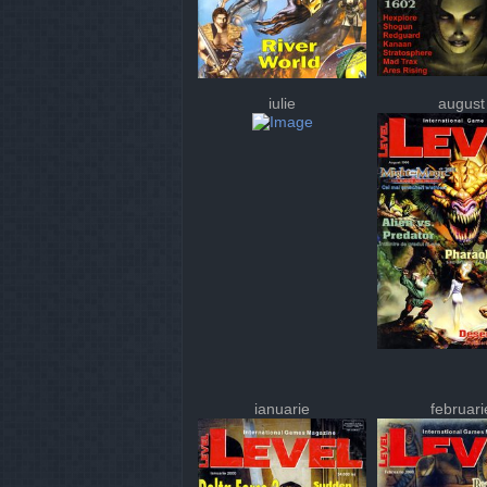
iulie
august
ianuarie
februari