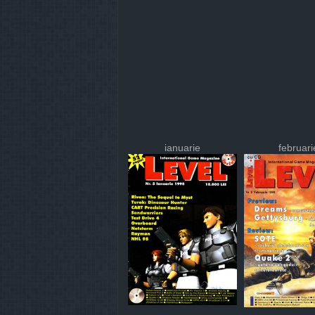
ianuarie
februari