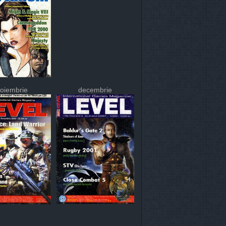
oiembrie
decembrie