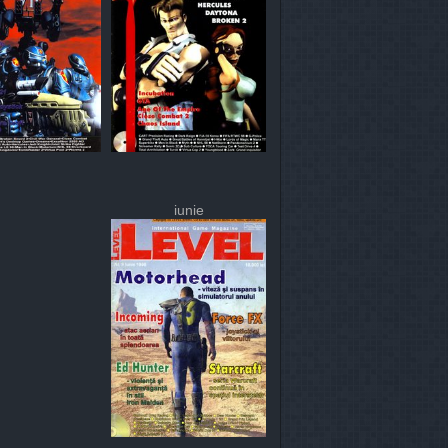
iunie