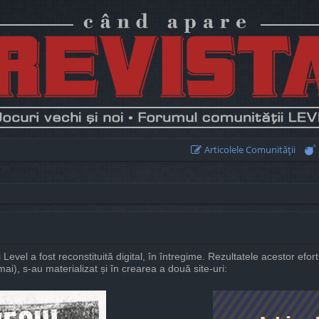
Articolele Comunităţii
i Level a fost reconstituită digital, în întregime. Rezultatele acestor efort
ai), s-au materializat și în crearea a două site-uri: