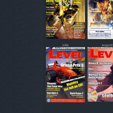
iulie
august