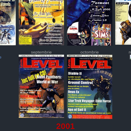
septembrie
octombrie
n
2001