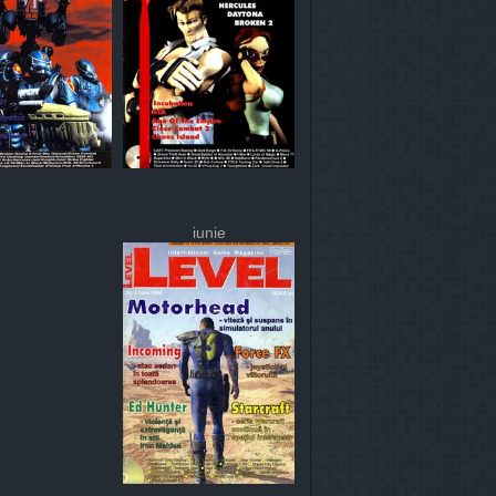
iunie