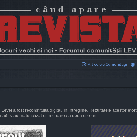
Articolele Comunităţii
i Level a fost reconstituită digital, în întregime. Rezultatele acestor efort
ai), s-au materializat și în crearea a două site-uri: