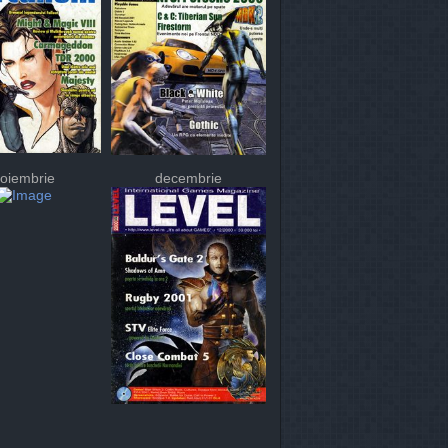
oiembrie
decembrie