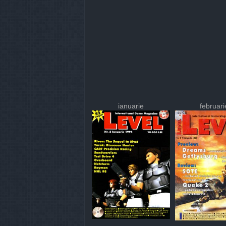
ianuarie
februari