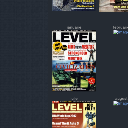
ianuarie
februari
iulie
august