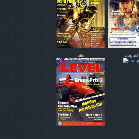
iulie
august