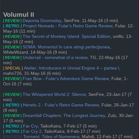
Volumul II
Deponia Doomsday
, SenFire, 11-May-16 (3 min)
[ REVIEW ]
Project Nomads - Fular's Retro Game Review
, Fular, 12-
[ :RETRO: ]
May-16 (11 min)
The Secret of Monkey Island: Special Edition
, uniflo, 13-
[ REVIEW ]
May-16 (2 min)
SOMA: Momentul în care atingi perfecţiunea
,
[ REVIEW ]
WhiteWizard, 14-May-16 (9 min)
Underrail - somewhat of a review
, TG, 22-May-16 (17
[ REVIEW ]
min)
Atelier: Introducere in Unreal Engine 4 – partea I
,
[ SPECIAL ]
mahri726, 31-May-16 (6 min)
Fran Bow - Fular's Adventure Game Review
, Fular, 1-
[ REVIEW ]
Oct-16 (7 min)
The Whispered World 2: Silence
, SenFire, 23-Jan-17 (7
[ REVIEW ]
min)
Heretic 2 - Fular's Retro Game Review
, Fular, 26-Jan-17
[ :RETRO: ]
(8 min)
Dreamfall Chapters: The Longest Journey
, Zulu, 30-Jan-
[ REVIEW ]
17 (5 min)
Far Cry
, TaikoKaira, 7-Feb-17 (5 min)
[ :RETRO: ]
Far Cry 2
, TaikoKaira, 8-Feb-17 (7 min)
[ :RETRO: ]
Torment: Tides of Numenera
, Mahdi, 12-Feb-17 (7 min)
[PREVIEW]