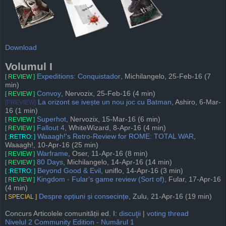
Download
Volumul I
Expeditions: Conquistador
, Michilangelo, 25-Feb-16 (7
[ REVIEW ]
min)
Convoy
, Nervozix, 25-Feb-16 (4 min)
[ REVIEW ]
La orizont se ivește un nou joc cu Batman
, Ashiro, 6-Mar-
[PREVIEW]
16 (1 min)
Superhot
, Nervozix, 15-Mar-16 (6 min)
[ REVIEW ]
Fallout 4
, WhiteWizard, 8-Apr-16 (4 min)
[ REVIEW ]
Waaagh!'s Retro-Review for ROME: TOTAL WAR
,
[ :RETRO: ]
Waaagh!, 10-Apr-16 (25 min)
Warframe
, Oser, 11-Apr-16 (8 min)
[ REVIEW ]
80 Days
, Michilangelo, 14-Apr-16 (14 min)
[ REVIEW ]
Beyond Good & Evil
, uniflo, 14-Apr-16 (3 min)
[ :RETRO: ]
Kingdom - Fular's game review (Sort of)
, Fular, 17-Apr-16
[ REVIEW ]
(4 min)
Despre opțiuni și consecințe
, Zulu, 21-Apr-16 (19 min)
[ SPECIAL ]
Concurs Articolele comunității ed. I:
discuţii
|
voting thread
Nivelul 2 Community Edition - Numărul 1