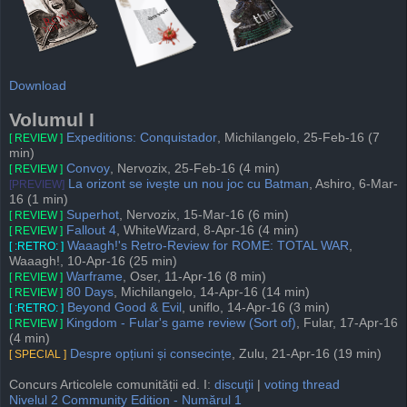
Download
Volumul I
Expeditions: Conquistador
, Michilangelo, 25-Feb-16 (7
[ REVIEW ]
min)
Convoy
, Nervozix, 25-Feb-16 (4 min)
[ REVIEW ]
La orizont se ivește un nou joc cu Batman
, Ashiro, 6-Mar-
[PREVIEW]
16 (1 min)
Superhot
, Nervozix, 15-Mar-16 (6 min)
[ REVIEW ]
Fallout 4
, WhiteWizard, 8-Apr-16 (4 min)
[ REVIEW ]
Waaagh!'s Retro-Review for ROME: TOTAL WAR
,
[ :RETRO: ]
Waaagh!, 10-Apr-16 (25 min)
Warframe
, Oser, 11-Apr-16 (8 min)
[ REVIEW ]
80 Days
, Michilangelo, 14-Apr-16 (14 min)
[ REVIEW ]
Beyond Good & Evil
, uniflo, 14-Apr-16 (3 min)
[ :RETRO: ]
Kingdom - Fular's game review (Sort of)
, Fular, 17-Apr-16
[ REVIEW ]
(4 min)
Despre opțiuni și consecințe
, Zulu, 21-Apr-16 (19 min)
[ SPECIAL ]
Concurs Articolele comunității ed. I:
discuţii
|
voting thread
Nivelul 2 Community Edition - Numărul 1