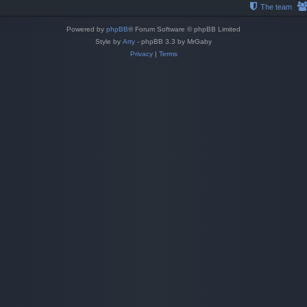
The team
Powered by
phpBB
® Forum Software © phpBB Limited
Style by
Arty
- phpBB 3.3 by MrGaby
Privacy
|
Terms