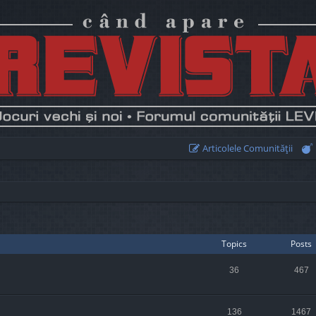
Articolele Comunităţii
Topics
Posts
36
467
136
1467