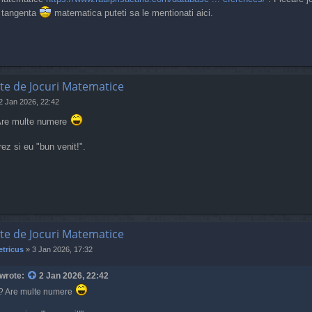
u tangenta
matematica puteti sa le mentionati aici.
te de Jocuri Matematice
2 Jan 2026, 22:42
Are multe numere
urez si eu "bun venit!".
te de Jocuri Matematice
tricus
»
3 Jan 2026, 17:32
wrote:
2 Jan 2026, 22:42
? Are multe numere