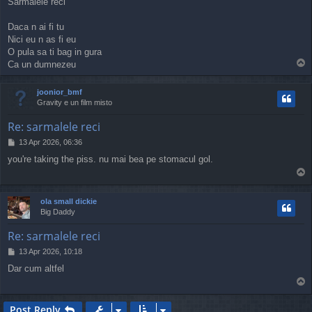
Sarmalele reci
s
t
Daca n ai fi tu
Nici eu n as fi eu
O pula sa ti bag in gura
T
Ca un dumnezeu
o
p
joonior_bmf
Gravity e un film misto
Re: sarmalele reci
P
13 Apr 2026, 06:36
o
you're taking the piss. nu mai bea pe stomacul gol.
s
T
t
o
p
ola small dickie
Big Daddy
Re: sarmalele reci
P
13 Apr 2026, 10:18
o
Dar cum altfel
s
T
t
o
p
Post Reply