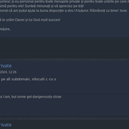
umesc și eu personal pentru toate mesajele private și pentru toate urările pe care m
mă pentru ele! Sunteți minunați și vă apreciez pe toți!
norat că am putut ajuta la buna dispoziție a dvs.! A tuturor. Rămâneți cu bine! :love:
ă le urăm Oanei și lui God mult succes!
ețuire,
rivate
2024, 12:26
pe alt subdomain, inlocuiti c cu s
s I am, but some get dangerously close
rivate