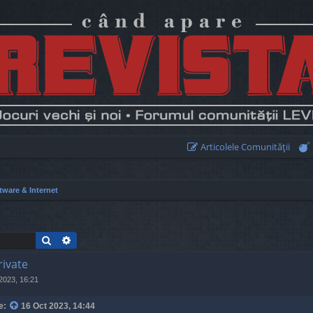
Articolele Comunităţii
tware & Internet
Search
Advanced search
rivate
2023, 16:21
e:
16 Oct 2023, 14:44