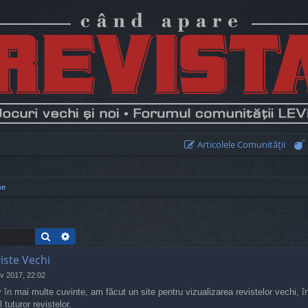
Articolele Comunităţii
me
Search
Advanced search
iste Vechi
v 2017, 22:02
 în mai multe cuvinte, am făcut un site pentru vizualizarea revistelor vechi, î
 tuturor revistelor.